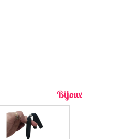
Bijoux