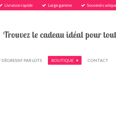
Livraison rapide
Large gamme
Souvenirs uniqu
Trouvez le cadeau idéal pour tout
F DÉGRESSIF PAR LOTS
BOUTIQUE
CONTACT