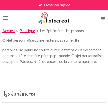
Livraison rapide
Passer
au
contenu
principal
Accueil
»
Boutique
»
Les éphémères, les promos
Objet personnalisé qui ne restera pas sur le site
personnalisé pour une courte durée le temps d'un événement
comme la fête de mère, père, papi, mamie. Objet personnalisé
aussi pour Pâques, Noël ou encore de la vente temporaire.
Les éphémères