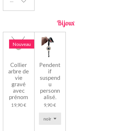
Voir les détails
Bijoux
Nouveau
Collier
Pendent
arbre de
if
vie
suspend
gravé
u
avec
personn
prénom
alisé.
19,90 €
9,90 €