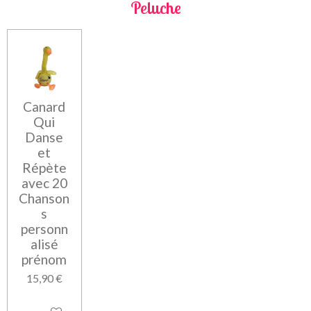
Peluche
Canard
Qui
Danse
et
Répète
avec 20
Chanson
s
personn
alisé
prénom
15,90 €