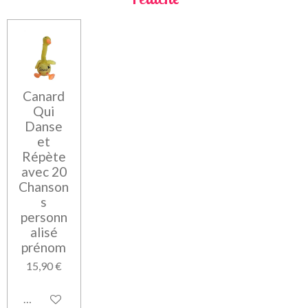
Canard
Qui
Danse
et
Répète
avec 20
Chanson
s
personn
alisé
prénom
15,90 €
Voir les détails