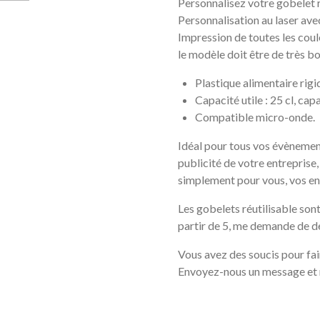
Personnalisez votre gobelet r
Personnalisation au laser avec
Impression de toutes les coule
le modèle doit être de très bo
Plastique alimentaire rig
Capacité utile : 25 cl, ca
Compatible micro-onde.
Idéal pour tous vos évènement
publicité de votre entreprise,
simplement pour vous, vos e
Les gobelets réutilisable sont 
partir de 5, me demande de d
Vous avez des soucis pour fai
Envoyez-nous un message et 