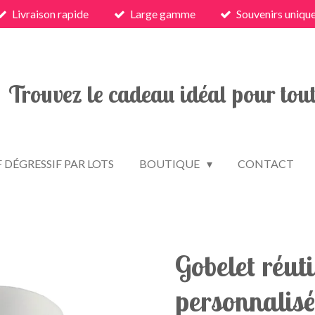
Livraison rapide
Large gamme
Souvenirs uniqu
Trouvez le cadeau idéal pour tout
F DÉGRESSIF PAR LOTS
BOUTIQUE
CONTACT
Gobelet réuti
personnalis