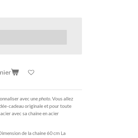
nier
sonnaliser avec une
photo
. Vous allez
en idée-cadeau originale et pour toute
acier avec sa chaine en acier
imension de la chaine 60 cm La