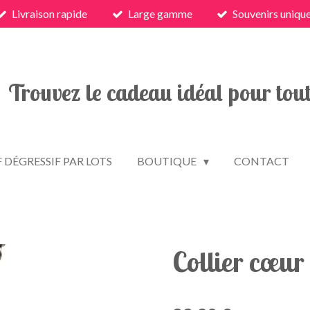
Livraison rapide
Large gamme
Souvenirs uniqu
Trouvez le cadeau idéal pour tout
F DÉGRESSIF PAR LOTS
BOUTIQUE
CONTACT
Collier cœur