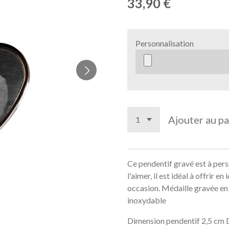
33,90 €
Personnalisation
Ajouter au pa
Ce pendentif gravé est à per
l'aimer, il est idéal à offrir 
occasion.
Médaille gravée en 
inoxydable
Dimension pendentif 2,5 cm D