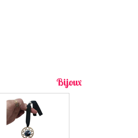
Bijoux