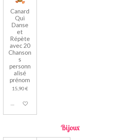
Canard
Qui
Danse
et
Répète
avec 20
Chanson
s
personn
alisé
prénom
15,90 €
Voir les détails
Bijoux