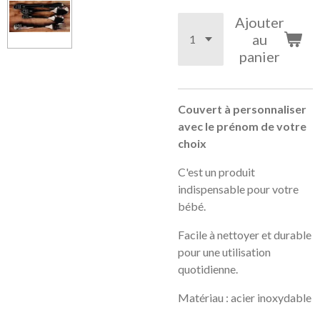
Ajouter
au
panier
Couvert à personnaliser
avec le prénom de votre
choix
C'est un produit
indispensable pour votre
bébé.
Facile à nettoyer et durable
pour une utilisation
quotidienne.
Matériau : acier inoxydable