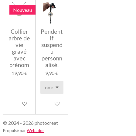
Nouveau
Collier
Pendent
arbre de
if
vie
suspend
gravé
u
avec
personn
prénom
alisé.
19,90 €
9,90 €
Voir les détails
Voir les détails
© 2024 - 2026 photocreat
Propulsé par
Webador