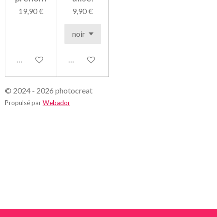
19,90 €
9,90 €
Voir les détails
Voir les détails
© 2024 - 2026 photocreat
Propulsé par
Webador