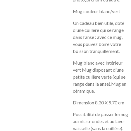
Mug couleur blanc/vert
Un cadeau bien utile, doté
d'une cuillère qui se range
dans l'anse : avec ce mug,
vous pouvez boire votre
boisson tranquillement.
Mug blanc avec intérieur
vert
Mug disposant d'une
petite cuillère verte (qui se
range dans la anse).
Mug en
céramique.
Dimension 8.30 X 9.70 cm
Possibilité de passer le mug
au micro-ondes et au lave-
vaisselle (sans la cuillère).