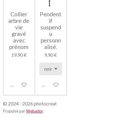
Collier
Pendent
arbre de
if
vie
suspend
gravé
u
avec
personn
prénom
alisé.
19,90 €
9,90 €
Voir les détails
Voir les détails
© 2024 - 2026 photocreat
Propulsé par
Webador