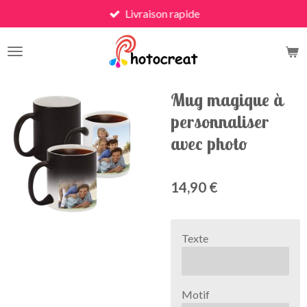
Livraison rapide
Passer
au
contenu
principal
Mug magique à
personnaliser
avec photo
14,90 €
Texte
Motif