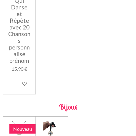
Qui
Danse
et
Répète
avec 20
Chanson
s
personn
alisé
prénom
15,90 €
Voir les détails
Bijoux
Nouveau