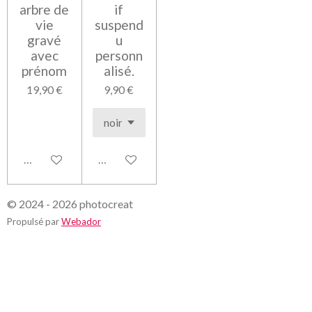
arbre de
if
vie
suspend
gravé
u
avec
personn
prénom
alisé.
19,90 €
9,90 €
Voir les détails
Voir les détails
© 2024 - 2026 photocreat
Propulsé par
Webador