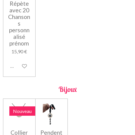
Répète
avec 20
Chanson
s
personn
alisé
prénom
15,90 €
Voir les détails
Bijoux
Nouveau
Collier
Pendent