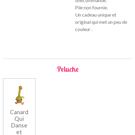
télécommande.
Pile non fournie.
Un cadeau unique et
original qui met un peu de
couleur .
Peluche
Canard
Qui
Danse
et