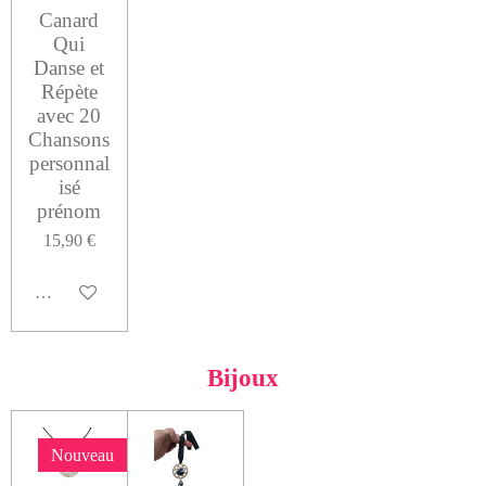
Canard
Qui
Danse et
Répète
avec 20
Chansons
personnal
isé
prénom
15,90 €
Voir les détails
Bijoux
Nouveau