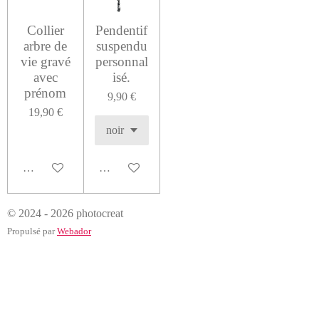
Collier
Pendentif
arbre de
suspendu
vie gravé
personnal
avec
isé.
prénom
9,90 €
19,90 €
Voir les détails
Voir les détails
© 2024 - 2026 photocreat
Propulsé par
Webador