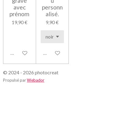
gravé
u
avec
personn
prénom
alisé.
19,90 €
9,90 €
Voir les détails
Voir les détails
© 2024 - 2026 photocreat
Propulsé par
Webador